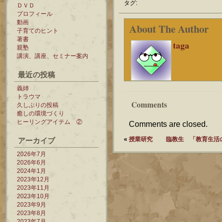
タグ:
ＤＶＤ
プロフィール
動画
About The Author
子育てのヒント
著書
taga
親塾
講演、講座、セミナー案内
最近の投稿
義姉
トラウマ
Comments
久しぶりの投稿
癒しの環境づくり
ヒーリングアイテム ②
Comments are closed.
アーカイブ
«
授業研究
臨教生 「教育生活
2026年7月
2026年6月
2024年1月
2023年12月
2023年11月
2023年10月
2023年9月
2023年8月
2023年7月