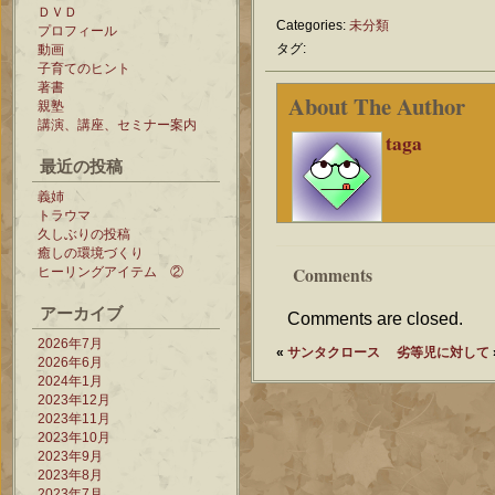
ＤＶＤ
Categories:
未分類
プロフィール
タグ:
動画
子育てのヒント
著書
About The Author
親塾
講演、講座、セミナー案内
taga
最近の投稿
義姉
トラウマ
久しぶりの投稿
癒しの環境づくり
Comments
ヒーリングアイテム ②
アーカイブ
Comments are closed.
2026年7月
«
サンタクロース
劣等児に対して
2026年6月
2024年1月
2023年12月
2023年11月
2023年10月
2023年9月
2023年8月
2023年7月