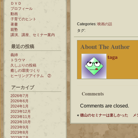
ＤＶＤ
プロフィール
動画
子育てのヒント
Categories:
映画の話
著書
親塾
タグ:
講演、講座、セミナー案内
About The Author
最近の投稿
義姉
taga
トラウマ
久しぶりの投稿
癒しの環境づくり
ヒーリングアイテム ②
アーカイブ
Comments
2026年7月
2026年6月
Comments are closed.
2024年1月
2023年12月
«
徳山のセミナーは楽しかった
メ
2023年11月
2023年10月
2023年9月
2023年8月
2023年7月