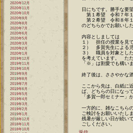
2020年12月
2020年11月
日にちです。勝手な要
2020年10月
第１希望 令和７年１
2020年9月
第２希望 令和８年１
2020年8月
のどちらかでお願いし
2020年7月
2020年6月
内容としましては
2020年5月
１） 担任の授業を見
2020年3月
２） 多賀先生による
2020年2月
３） 職員を対象とし
2020年1月
を考えています。 た
2019年12月
「※」は割愛でも構い
2019年11月
2019年10月
2019年9月
終了後は、ささやかな
2019年8月
2019年7月
ここから先は、白紙に
2019年6月
ば、どちらの日になっ
2019年5月
「多賀一郎セミナー」
2019年4月
2019年3月
一方的に、雑なこちら
2019年2月
ご検討をお願いいたし
2019年1月
残暑が厳しい日が続い
2018年12月
ごしください。
2018年11月
2018年10月
返信