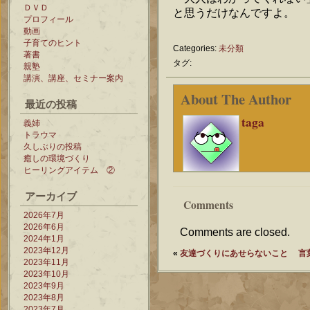
ＤＶＤ
と思うだけなんですよ。
プロフィール
動画
子育てのヒント
Categories:
未分類
著書
タグ:
親塾
講演、講座、セミナー案内
About The Author
最近の投稿
taga
義姉
トラウマ
久しぶりの投稿
癒しの環境づくり
ヒーリングアイテム ②
アーカイブ
Comments
2026年7月
2026年6月
Comments are closed.
2024年1月
2023年12月
«
友達づくりにあせらないこと
言
2023年11月
2023年10月
2023年9月
2023年8月
2023年7月