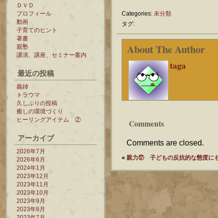
ＤＶＤ
プロフィール
Categories:
未分類
動画
タグ:
子育てのヒント
著書
About The Author
親塾
講演、講座、セミナー案内
taga
最近の投稿
義姉
トラウマ
久しぶりの投稿
癒しの環境づくり
ヒーリングアイテム ②
Comments
アーカイブ
Comments are closed.
2026年7月
«
親力⑰ 子どもの反抗的な態度に
2026年6月
2024年1月
2023年12月
2023年11月
2023年10月
2023年9月
2023年8月
2023年7月