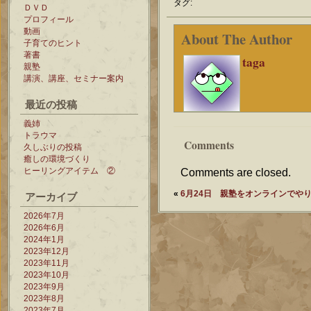
タグ:
ＤＶＤ
プロフィール
動画
About The Author
子育てのヒント
著書
taga
親塾
講演、講座、セミナー案内
最近の投稿
義姉
トラウマ
Comments
久しぶりの投稿
癒しの環境づくり
ヒーリングアイテム ②
Comments are closed.
«
6月24日 親塾をオンラインでや
アーカイブ
2026年7月
2026年6月
2024年1月
2023年12月
2023年11月
2023年10月
2023年9月
2023年8月
2023年7月