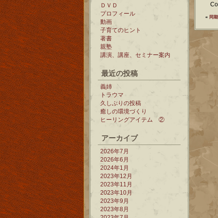
Co
ＤＶＤ
プロフィール
«
同期
動画
子育てのヒント
著書
親塾
講演、講座、セミナー案内
最近の投稿
義姉
トラウマ
久しぶりの投稿
癒しの環境づくり
ヒーリングアイテム ②
アーカイブ
2026年7月
2026年6月
2024年1月
2023年12月
2023年11月
2023年10月
2023年9月
2023年8月
2023年7月