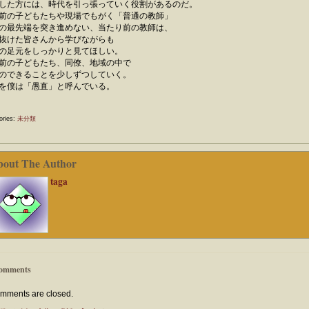
した方には、時代を引っ張っていく役割があるのだ。
前の子どもたちや現場でもがく「普通の教師」
の最先端を突き進めない、当たり前の教師は、
抜けた皆さんから学びながらも
の足元をしっかりと見てほしい。
前の子どもたち、同僚、地域の中で
のできることを少しずつしていく。
を僕は「愚直」と呼んでいる。
ories:
未分類
bout The Author
taga
omments
mments are closed.