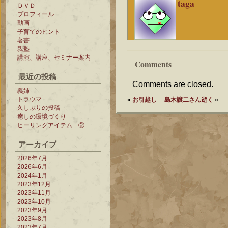
taga
ＤＶＤ
プロフィール
動画
子育てのヒント
著書
親塾
講演、講座、セミナー案内
Comments
最近の投稿
Comments are closed.
義姉
トラウマ
«
お引越し
島木譲二さん逝く
»
久しぶりの投稿
癒しの環境づくり
ヒーリングアイテム ②
アーカイブ
2026年7月
2026年6月
2024年1月
2023年12月
2023年11月
2023年10月
2023年9月
2023年8月
2023年7月