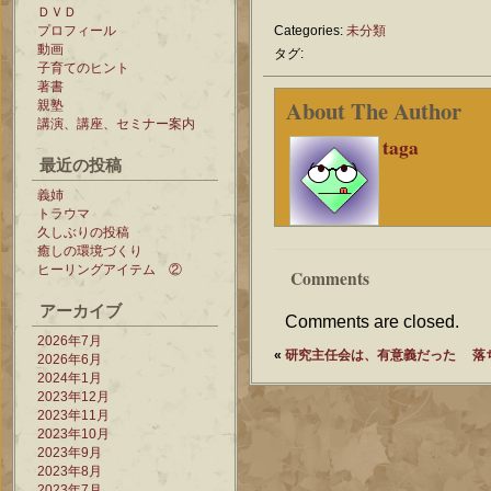
ＤＶＤ
プロフィール
Categories:
未分類
動画
タグ:
子育てのヒント
著書
About The Author
親塾
講演、講座、セミナー案内
taga
最近の投稿
義姉
トラウマ
久しぶりの投稿
癒しの環境づくり
ヒーリングアイテム ②
Comments
アーカイブ
Comments are closed.
2026年7月
«
研究主任会は、有意義だった
落
2026年6月
2024年1月
2023年12月
2023年11月
2023年10月
2023年9月
2023年8月
2023年7月