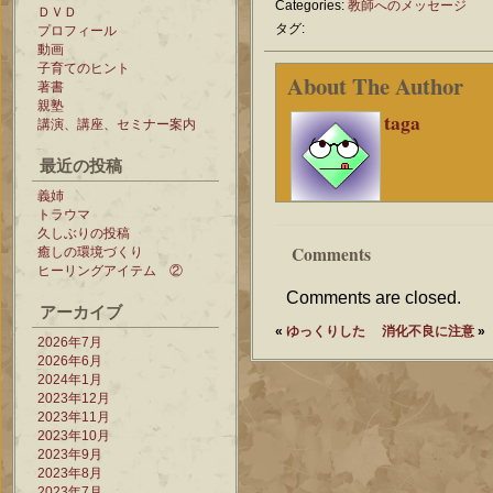
Categories:
教師へのメッセージ
ＤＶＤ
タグ:
プロフィール
動画
子育てのヒント
About The Author
著書
親塾
taga
講演、講座、セミナー案内
最近の投稿
義姉
トラウマ
久しぶりの投稿
Comments
癒しの環境づくり
ヒーリングアイテム ②
Comments are closed.
アーカイブ
«
ゆっくりした
消化不良に注意
»
2026年7月
2026年6月
2024年1月
2023年12月
2023年11月
2023年10月
2023年9月
2023年8月
2023年7月