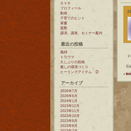
ＤＶＤ
プロフィール
A
動画
子育てのヒント
著書
親塾
講演、講座、セミナー案内
最近の投稿
義姉
C
トラウマ
久しぶりの投稿
Co
癒しの環境づくり
ヒーリングアイテム ②
«
教師
アーカイブ
2026年7月
2026年6月
2024年1月
2023年12月
2023年11月
2023年10月
2023年9月
2023年8月
2023年7月