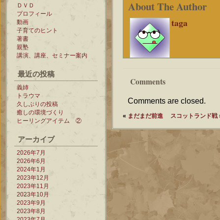
About The Author
ＤＶＤ
プロフィール
taga
動画
子育てのヒント
著書
親塾
講演、講座、セミナー案内
最近の投稿
Comments
義姉
トラウマ
Comments are closed.
久しぶりの投稿
癒しの環境づくり
«
まだまだ前進
スコットランド戦
ヒーリングアイテム ②
アーカイブ
2026年7月
2026年6月
2024年1月
2023年12月
2023年11月
2023年10月
2023年9月
2023年8月
2023年7月