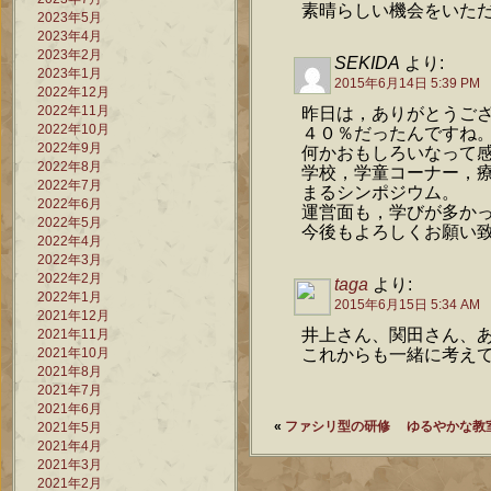
素晴らしい機会をいた
2023年5月
2023年4月
2023年2月
SEKIDA
より:
2023年1月
2015年6月14日 5:39 PM
2022年12月
2022年11月
昨日は，ありがとうご
2022年10月
４０％だったんですね
2022年9月
何かおもしろいなって
2022年8月
学校，学童コーナー，
2022年7月
まるシンポジウム。
2022年6月
運営面も，学びが多か
2022年5月
今後もよろしくお願い
2022年4月
2022年3月
2022年2月
taga
より:
2022年1月
2015年6月15日 5:34 AM
2021年12月
井上さん、関田さん、
2021年11月
2021年10月
これからも一緒に考え
2021年8月
2021年7月
2021年6月
«
ファシリ型の研修
ゆるやかな教
2021年5月
2021年4月
2021年3月
2021年2月