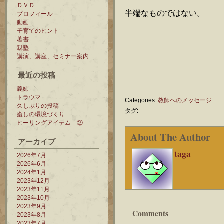
ＤＶＤ
半端なものではない。
プロフィール
動画
子育てのヒント
著書
親塾
講演、講座、セミナー案内
最近の投稿
義姉
トラウマ
Categories:
教師へのメッセージ
久しぶりの投稿
タグ:
癒しの環境づくり
ヒーリングアイテム ②
About The Author
アーカイブ
taga
2026年7月
2026年6月
2024年1月
2023年12月
2023年11月
2023年10月
2023年9月
Comments
2023年8月
2023年7月