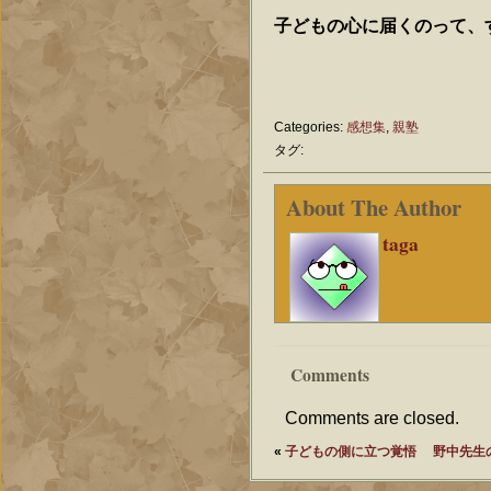
子どもの心に届くのって、
Categories:
感想集
,
親塾
タグ:
About The Author
taga
Comments
Comments are closed.
«
子どもの側に立つ覚悟
野中先生