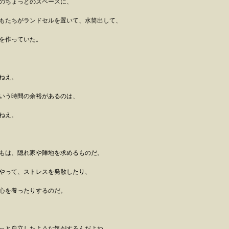
のちょっとのスペースに、
もたちがランドセルを置いて、水筒出して、
を作っていた。
ねえ。
いう時間の余裕があるのは、
ねえ。
もは、隠れ家や陣地を求めるものだ。
やって、ストレスを発散したり、
心を養ったりするのだ。
っと自立したような気がするんだよね。