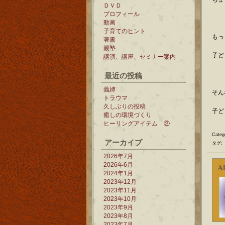
ＤＶＤ
プロフィール
動画
子育てのヒント
もっ
著書
親塾
子ど
講演、講座、セミナー案内
最近の投稿
義姉
そん
トラウマ
久しぶりの投稿
子ど
癒しの環境づくり
ヒーリングアイテム ②
Categ
アーカイブ
タグ:
2026年7月
2026年6月
A
2024年1月
2023年12月
2023年11月
2023年10月
2023年9月
2023年8月
2023年7月