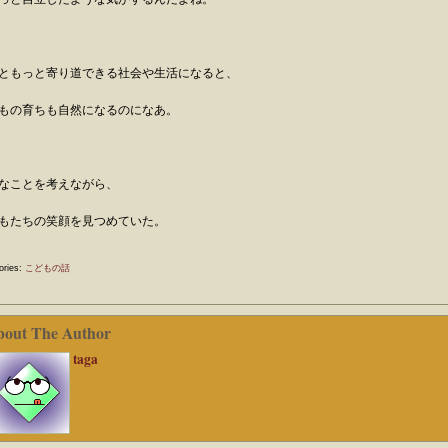
ともっと寄り道できる社会や生活になると、
もの育ちも自然になるのになあ。
なことを考えながら、
もたちの笑顔を見つめていた。
ories:
こどもの話
bout The Author
taga