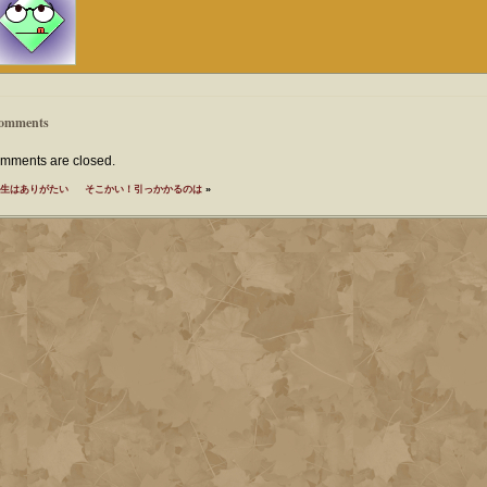
omments
mments are closed.
生はありがたい
そこかい！引っかかるのは
»