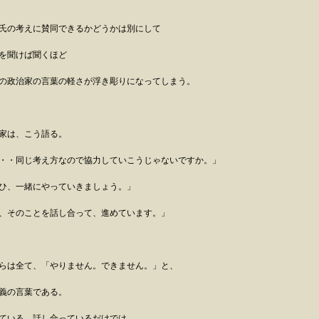
氏の考えに賛同できるかどうかは別にして
を聞けば聞くほど
の政治家の言葉の軽さが浮き彫りになってしまう。
家は、こう語る。
・・同じ考え方なので協力していこうじゃないですか。」
ひ、一緒にやっていきましょう。」
、そのことを話し合って、進めています。」
らは全て、「やりません。できません。」と、
義の言葉である。
ている、話し合っているだけでは