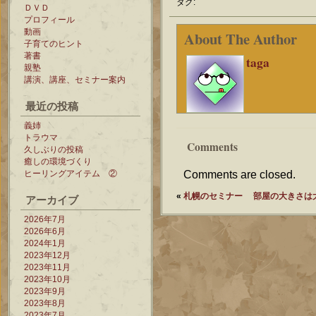
タグ:
ＤＶＤ
プロフィール
動画
About The Author
子育てのヒント
著書
taga
親塾
講演、講座、セミナー案内
最近の投稿
義姉
トラウマ
Comments
久しぶりの投稿
癒しの環境づくり
ヒーリングアイテム ②
Comments are closed.
«
札幌のセミナー
部屋の大きさは
アーカイブ
2026年7月
2026年6月
2024年1月
2023年12月
2023年11月
2023年10月
2023年9月
2023年8月
2023年7月