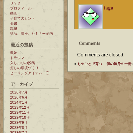
ＤＶＤ
taga
プロフィール
動画
子育てのヒント
著書
親塾
講演、講座、セミナー案内
Comments
最近の投稿
義姉
Comments are closed.
トラウマ
久しぶりの投稿
«
もめごとで育つ
僕の渾身の一冊
癒しの環境づくり
ヒーリングアイテム ②
アーカイブ
2026年7月
2026年6月
2024年1月
2023年12月
2023年11月
2023年10月
2023年9月
2023年8月
2023年7月