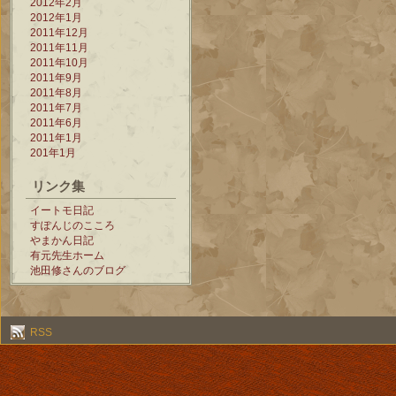
2012年2月
2012年1月
2011年12月
2011年11月
2011年10月
2011年9月
2011年8月
2011年7月
2011年6月
2011年1月
201年1月
リンク集
イートモ日記
すぽんじのこころ
やまかん日記
有元先生ホーム
池田修さんのブログ
RSS