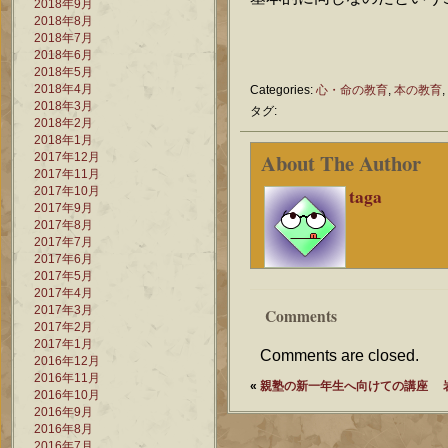
2018年9月
2018年8月
2018年7月
2018年6月
2018年5月
2018年4月
Categories:
心・命の教育
,
本の教育
,
2018年3月
タグ:
2018年2月
2018年1月
About The Author
2017年12月
2017年11月
taga
2017年10月
2017年9月
2017年8月
2017年7月
2017年6月
2017年5月
2017年4月
2017年3月
Comments
2017年2月
2017年1月
Comments are closed.
2016年12月
2016年11月
«
親塾の新一年生へ向けての講座
2016年10月
2016年9月
2016年8月
2016年7月