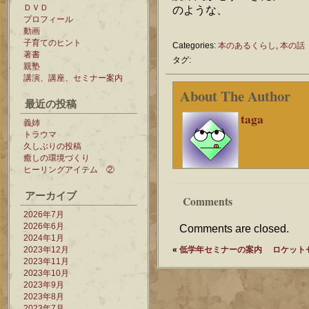
ＤＶＤ
のような、
プロフィール
動画
子育てのヒント
Categories:
本のあるくらし
,
本の話
著書
タグ:
親塾
講演、講座、セミナー案内
About The Author
最近の投稿
taga
義姉
トラウマ
久しぶりの投稿
癒しの環境づくり
ヒーリングアイテム ②
アーカイブ
Comments
2026年7月
2026年6月
Comments are closed.
2024年1月
2023年12月
«
低学年セミナーの案内
ロケット
2023年11月
2023年10月
2023年9月
2023年8月
2023年7月